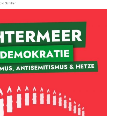
old Schiller