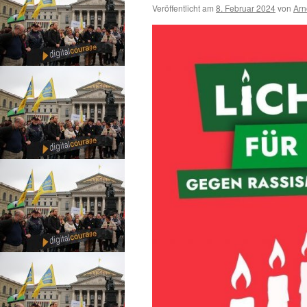
Veröffentlicht am
8. Februar 2024
von
Arn