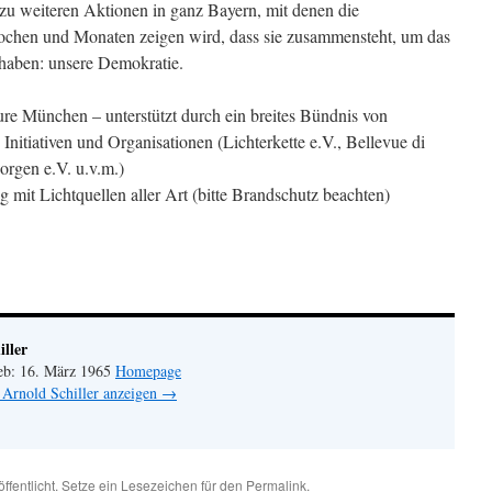
 zu weiteren Aktionen in ganz Bayern, mit denen die
Wochen und Monaten zeigen wird, dass sie zusammensteht, um das
 haben: unsere Demokratie.
uture München – unterstützt durch ein breites Bündnis von
 Initiativen und Organisationen (Lichterkette e.V., Bellevue di
rgen e.V. u.v.m.)
it Lichtquellen aller Art (bitte Brandschutz beachten)
ller
geb: 16. März 1965
Homepage
 Arnold Schiller anzeigen
→
ffentlicht. Setze ein Lesezeichen für den
Permalink
.