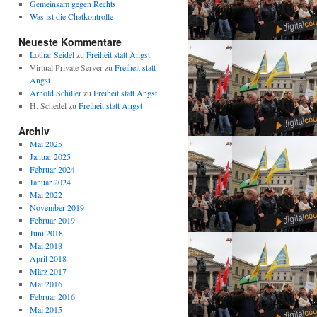
Gemeinsam gegen Rechts
Was ist die Chatkontrolle
Neueste Kommentare
Lothar Seidel
zu
Freiheit statt Angst
Virtual Private Server
zu
Freiheit statt
Angst
Arnold Schiller
zu
Freiheit statt Angst
H. Schedel
zu
Freiheit statt Angst
Archiv
Mai 2025
Januar 2025
Februar 2024
Januar 2024
Mai 2022
November 2019
Februar 2019
Juni 2018
Mai 2018
April 2018
März 2017
Mai 2016
Februar 2016
Mai 2015