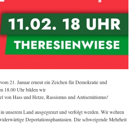
om 21. Januar erneut ein Zeichen für Demokratie und
m 18.00 Uhr bilden wir
el von Hass und Hetze, Rassismus und Antisemitismus!
n in unserem Land ausgegrenzt und verfolgt werden. Wir wehren
iderwärtige Deportationsphantasien. Die schweigende Mehrheit