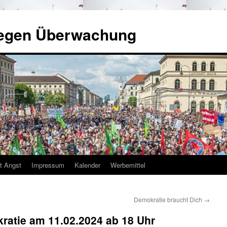
gegen Überwachung
tt Angst
Impressum
Kalender
Werbemittel
Demokratie braucht Dich
→
ratie am 11.02.2024 ab 18 Uhr