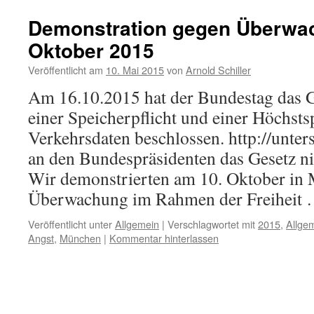
Demonstration gegen Überwa
Oktober 2015
Veröffentlicht am
10. Mai 2015
von
Arnold Schiller
Am 16.10.2015 hat der Bundestag das 
einer Speicherpflicht und einer Höchstsp
Verkehrsdaten beschlossen. http://unters
an den Bundespräsidenten das Gesetz ni
Wir demonstrierten am 10. Oktober in
Überwachung im Rahmen der Freiheit
Veröffentlicht unter
Allgemein
|
Verschlagwortet mit
2015
,
Allge
Angst
,
München
|
Kommentar hinterlassen