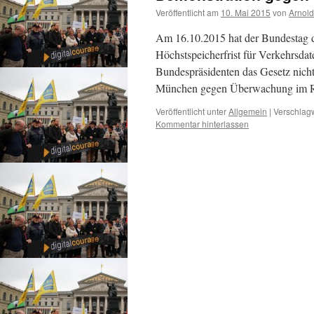
Veröffentlicht am
10. Mai 2015
von
Arnold
Am 16.10.2015 hat der Bundestag da
Höchstspeicherfrist für Verkehrsdate
Bundespräsidenten das Gesetz nicht
München gegen Überwachung im R
Veröffentlicht unter
Allgemein
|
Verschlagw
Kommentar hinterlassen