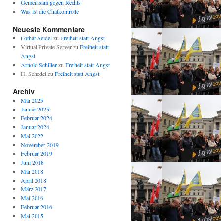
Gemeinsam gegen Rechts
Was ist die Chatkontrolle
Neueste Kommentare
Lothar Seidel
zu
Freiheit statt Angst
Virtual Private Server
zu
Freiheit statt
Angst
Arnold Schiller
zu
Freiheit statt Angst
H. Schedel
zu
Freiheit statt Angst
Archiv
Mai 2025
Januar 2025
Februar 2024
Januar 2024
Mai 2022
November 2019
Februar 2019
Juni 2018
Mai 2018
April 2018
März 2017
Mai 2016
Februar 2016
Mai 2015