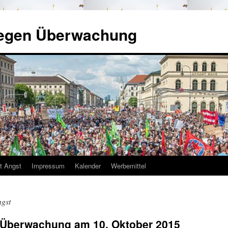
gegen Überwachung
tt Angst
Impressum
Kalender
Werbemittel
ngst
 Überwachung am 10. Oktober 2015